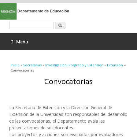
Buscar
Menu
Se encuentra usted aquí
Inicio
»
Secretarías
»
Investigación, Posgrado y Extensión
»
Extensión
»
Convocatorias
Convocatorias
La Secretaria de Extensión y la Dirección General de
Extensión de la Universidad son responsables del desarrollo
de las convocatorias, el Departamento avala las
presentaciones de sus docentes.
Los proyectos y acciones son evaluados por evaluadores