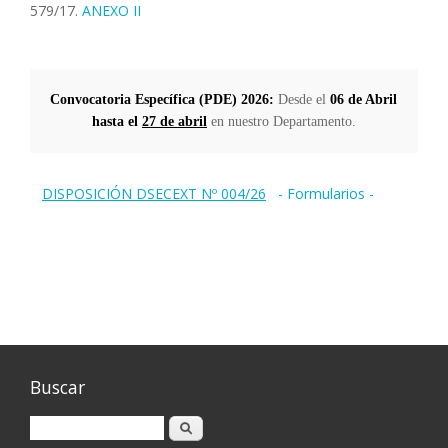
579/17.
ANEXO II
Convocatoria Específica (PDE) 2026:
 Desde el 
06 de Abril 
hasta el 
27 de abril
 en nuestro Departamento.
DISPOSICIÓN
DSECEXT Nº 004/26
-
Formularios
-
Buscar
Buscar