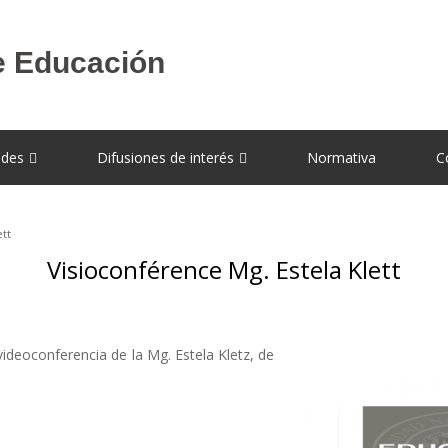
des
Difusiones de interés
Normativa
C
ett
Visioconférence Mg. Estela Klett
videoconferencia de la Mg. Estela Kletz, de