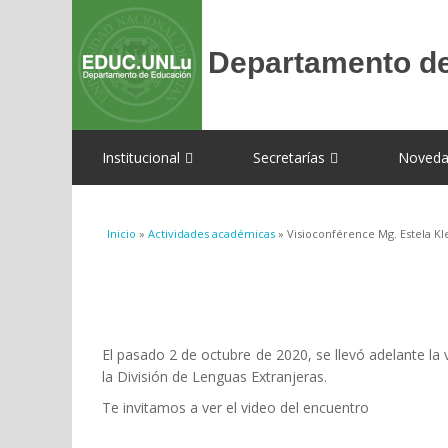
Institucional
Secretarías
Noveda
Se encuentra usted aquí
Inicio
»
Actividades académicas
» Visioconférence Mg. Estela Kl
El pasado 2 de octubre de 2020, se llevó adelante la 
la División de Lenguas Extranjeras.
Te invitamos a ver el video del encuentro