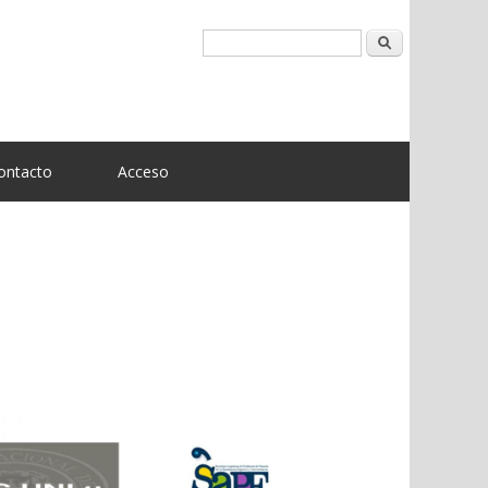
Buscar
ontacto
Acceso