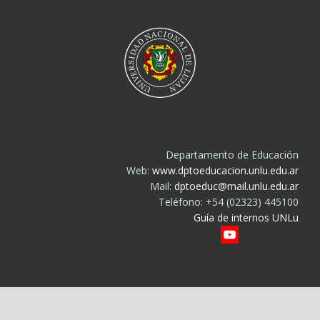
Departamento de Educación
Web:
www.dptoeducacion.unlu.edu.ar
Mail:
dptoeduc@mail.unlu.edu.ar
Teléfono: +54 (02323) 445100
Guía de internos UNLu